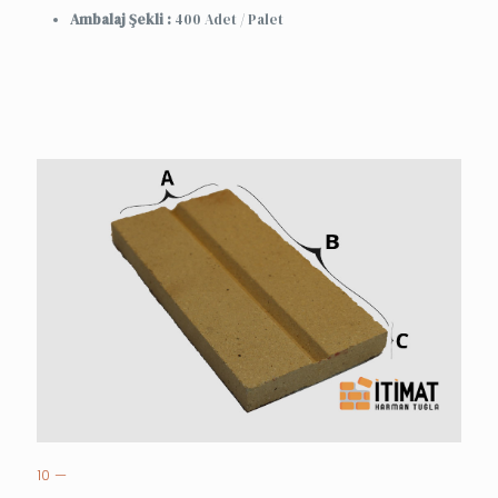
Ambalaj Şekli :
400 Adet / Palet
10 —