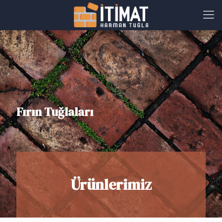
Fırın Tuğlaları
Ürünlerimiz