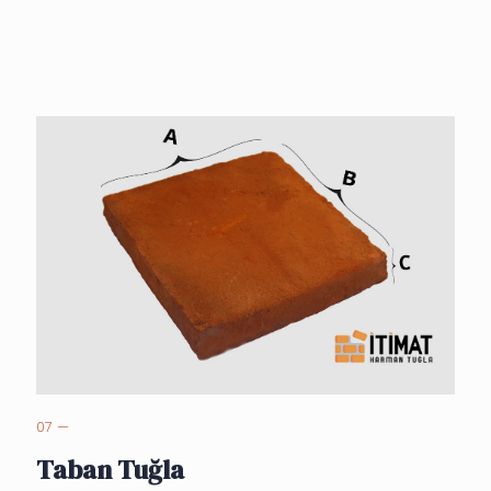
07 —
Taban Tuğla