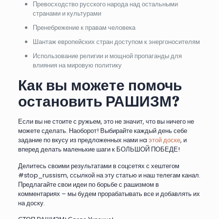
Превосходство русского народа над остальными
странами и культурами
Пренебрежение к правам человека
Шантаж европейских стран доступом к энергоносителям
Использование религии и мощной пропаганды для
влияния на мировую политику
Как вы можете помочь
остановить РАШИЗМ?
Если вы не стоите с ружьем, это не значит, что вы ничего не
можете сделать. Наоборот! Выбирайте каждый день себе
задание по вкусу из предложенных нами нa
этой доске
, и
вперед делать маленькие шаги к БОЛЬШОЙ ПОБЕДЕ!
Делитесь своими результатами в соцсетях с хештегом
#stop_russism, ссылкой на эту статью и наш телегам канал.
Предлагайте свои идеи по борьбе с рашизмом в
комментариях – мы будем прорабатывать все и добавлять их
на доску.