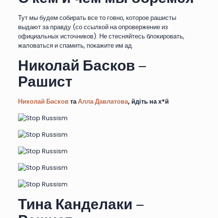
Тут мы будем собирать все то говно, которое рашисты
выдают за правду (со ссылкой на опровержение из
официальных источников). Не стесняйтесь блокировать,
жаловаться и спамить, покажите им ад.
Николай Басков –
Рашист
Николай Басков
та
Алла Давлатова
, йдіть на х*й
Тина Канделаки –