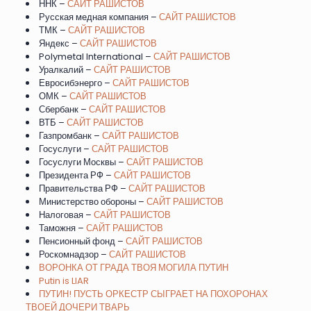
ННК –
САЙТ РАШИСТОВ
Русская медная компания –
САЙТ РАШИСТОВ
ТМК –
САЙТ РАШИСТОВ
Яндекс –
САЙТ РАШИСТОВ
Polymetal International –
САЙТ РАШИСТОВ
Уралкалий –
САЙТ РАШИСТОВ
Евросибэнерго –
САЙТ РАШИСТОВ
ОМК –
САЙТ РАШИСТОВ
Сбербанк –
САЙТ РАШИСТОВ
ВТБ –
САЙТ РАШИСТОВ
Газпромбанк –
САЙТ РАШИСТОВ
Госуслуги –
САЙТ РАШИСТОВ
Госуслуги Москвы –
САЙТ РАШИСТОВ
Президента РФ –
САЙТ РАШИСТОВ
Правительства РФ –
САЙТ РАШИСТОВ
Министерство обороны –
САЙТ РАШИСТОВ
Налоговая –
САЙТ РАШИСТОВ
Таможня –
САЙТ РАШИСТОВ
Пенсионный фонд –
САЙТ РАШИСТОВ
Роскомнадзор –
САЙТ РАШИСТОВ
ВОРОНКА ОТ ГРАДА ТВОЯ МОГИЛА ПУТИН
Putin is LIAR
ПУТИН! ПУСТЬ ОРКЕСТР СЫГРАЕТ НА ПОХОРОНАХ
ТВОЕЙ ДОЧЕРИ ТВАРЬ