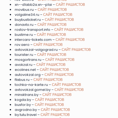
xn--d1abb2a.xn--p1ai –
САЙТ РАШИСТОВ
movibus.ru –
САЙТ РАШИСТОВ
volgaline34.ru –
САЙТ РАШИСТОВ
buybusticket.ru –
САЙТ РАШИСТОВ
donavto.ru –
САЙТ РАШИСТОВ
rostov-transport.info –
САЙТ РАШИСТОВ
bustime.ru –
САЙТ РАШИСТОВ
intercars-tickets.com –
САЙТ РАШИСТОВ
rov.aero –
САЙТ РАШИСТОВ
avtovokzal-volgograd.ru –
САЙТ РАШИСТОВ
tourister.ru –
САЙТ РАШИСТОВ
mosgortrans.ru –
САЙТ РАШИСТОВ
avokzal.ru –
САЙТ РАШИСТОВ
ecolines.net –
САЙТ РАШИСТОВ
autovokzal.org –
САЙТ РАШИСТОВ
flixbus.ru –
САЙТ РАШИСТОВ
tochka-na-karte.ru –
САЙТ РАШИСТОВ
avtovokzal.gomel.by –
САЙТ РАШИСТОВ
minsktrans.by –
САЙТ РАШИСТОВ
kogda.by –
САЙТ РАШИСТОВ
busfor.by –
САЙТ РАШИСТОВ
avgrodno.by –
САЙТ РАШИСТОВ
by.tutu.travel –
САЙТ РАШИСТОВ