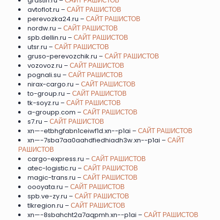
grastin.ru –
САЙТ РАШИСТОВ
avtoflot.ru –
САЙТ РАШИСТОВ
perevozka24.ru –
САЙТ РАШИСТОВ
nordw.ru –
САЙТ РАШИСТОВ
spb.dellin.ru –
САЙТ РАШИСТОВ
utsr.ru –
САЙТ РАШИСТОВ
gruso-perevozchik.ru –
САЙТ РАШИСТОВ
vozovoz.ru –
САЙТ РАШИСТОВ
pognali.su –
САЙТ РАШИСТОВ
nirax-cargo.ru –
САЙТ РАШИСТОВ
to-group.ru –
САЙТ РАШИСТОВ
tk-soyz.ru –
САЙТ РАШИСТОВ
a-groupp.com –
САЙТ РАШИСТОВ
s7.ru –
САЙТ РАШИСТОВ
xn—-etbhgfabn1ceiwf1d.xn--p1ai –
САЙТ РАШИСТОВ
xn—-7sba7aa0aahdfiedhiadh3w.xn--p1ai –
САЙТ
РАШИСТОВ
cargo-express.ru –
САЙТ РАШИСТОВ
atec-logistic.ru –
САЙТ РАШИСТОВ
magic-trans.ru –
САЙТ РАШИСТОВ
oooyata.ru –
САЙТ РАШИСТОВ
spb.ve-zy.ru –
САЙТ РАШИСТОВ
tlkregion.ru –
САЙТ РАШИСТОВ
xn—-8sbahcht2a7aqpmh.xn--p1ai –
САЙТ РАШИСТОВ