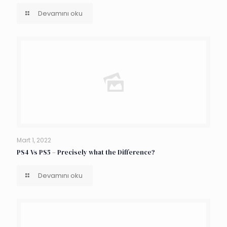
Devamını oku
Mart 1, 2022
PS4 Vs PS5 – Precisely what the Difference?
Devamını oku