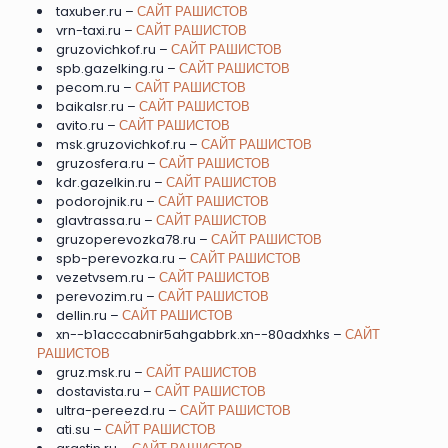
taxuber.ru –
САЙТ РАШИСТОВ
vrn-taxi.ru –
САЙТ РАШИСТОВ
gruzovichkof.ru –
САЙТ РАШИСТОВ
spb.gazelking.ru –
САЙТ РАШИСТОВ
pecom.ru –
САЙТ РАШИСТОВ
baikalsr.ru –
САЙТ РАШИСТОВ
avito.ru –
САЙТ РАШИСТОВ
msk.gruzovichkof.ru –
САЙТ РАШИСТОВ
gruzosfera.ru –
САЙТ РАШИСТОВ
kdr.gazelkin.ru –
САЙТ РАШИСТОВ
podorojnik.ru –
САЙТ РАШИСТОВ
glavtrassa.ru –
САЙТ РАШИСТОВ
gruzoperevozka78.ru –
САЙТ РАШИСТОВ
spb-perevozka.ru –
САЙТ РАШИСТОВ
vezetvsem.ru –
САЙТ РАШИСТОВ
perevozim.ru –
САЙТ РАШИСТОВ
dellin.ru –
САЙТ РАШИСТОВ
xn--b1acccabnir5ahgabbrk.xn--80adxhks –
САЙТ
РАШИСТОВ
gruz.msk.ru –
САЙТ РАШИСТОВ
dostavista.ru –
САЙТ РАШИСТОВ
ultra-pereezd.ru –
САЙТ РАШИСТОВ
ati.su –
САЙТ РАШИСТОВ