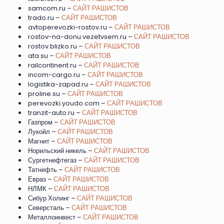
samcom.ru –
САЙТ РАШИСТОВ
trado.ru –
САЙТ РАШИСТОВ
avtoperevozki-rostov.ru –
САЙТ РАШИСТОВ
rostov-na-donu.vezetvsem.ru –
САЙТ РАШИСТОВ
rostov.blizko.ru –
САЙТ РАШИСТОВ
ata.su –
САЙТ РАШИСТОВ
railcontinent.ru –
САЙТ РАШИСТОВ
incom-cargo.ru –
САЙТ РАШИСТОВ
logistika-zapad.ru –
САЙТ РАШИСТОВ
proline.su –
САЙТ РАШИСТОВ
perevozki.youdo.com –
САЙТ РАШИСТОВ
tranzit-auto.ru –
САЙТ РАШИСТОВ
Газпром –
САЙТ РАШИСТОВ
Лукойл –
САЙТ РАШИСТОВ
Магнит –
САЙТ РАШИСТОВ
Норильский никель –
САЙТ РАШИСТОВ
Сургетнефтегаз –
САЙТ РАШИСТОВ
Татнефть –
САЙТ РАШИСТОВ
Евраз –
САЙТ РАШИСТОВ
НЛМК –
САЙТ РАШИСТОВ
Сибур Холинг –
САЙТ РАШИСТОВ
Северсталь –
САЙТ РАШИСТОВ
Металлоинвест –
САЙТ РАШИСТОВ