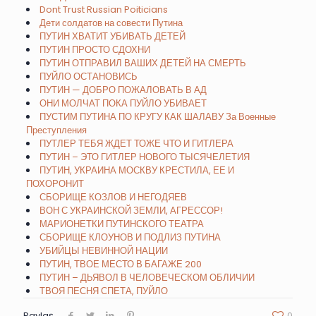
Dont Trust Russian Poiticians
Дети солдатов на совести Путина
ПУТИН ХВАТИТ УБИВАТЬ ДЕТЕЙ
ПУТИН ПРОСТО СДОХНИ
ПУТИН ОТПРАВИЛ ВАШИХ ДЕТЕЙ НА СМЕРТЬ
ПУЙЛО ОСТАНОВИСЬ
ПУТИН — ДОБРО ПОЖАЛОВАТЬ В АД
ОНИ МОЛЧАТ ПОКА ПУЙЛО УБИВАЕТ
ПУСТИМ ПУТИНА ПО КРУГУ КАК ШАЛАВУ За Военные
Преступления
ПУТЛЕР ТЕБЯ ЖДЕТ ТОЖЕ ЧТО И ГИТЛЕРА
ПУТИН – ЭТО ГИТЛЕР НОВОГО ТЫСЯЧЕЛЕТИЯ
ПУТИН, УКРАИНА МОСКВУ КРЕСТИЛА, ЕЕ И
ПОХОРОНИТ
СБОРИЩЕ КОЗЛОВ И НЕГОДЯЕВ
ВОН С УКРАИНСКОЙ ЗЕМЛИ, АГРЕССОР!
МАРИОНЕТКИ ПУТИНСКОГО ТЕАТРА
СБОРИЩЕ КЛОУНОВ И ПОДЛИЗ ПУТИНА
УБИЙЦЫ НЕВИННОЙ НАЦИИ
ПУТИН, ТВОЕ МЕСТО В БАГАЖЕ 200
ПУТИН – ДЬЯВОЛ В ЧЕЛОВЕЧЕСКОМ ОБЛИЧИИ
ТВОЯ ПЕСНЯ СПЕТА, ПУЙЛО
Paylaş
0