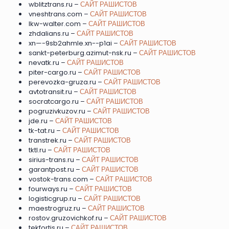
wblitztrans.ru –
САЙТ РАШИСТОВ
vneshtrans.com –
САЙТ РАШИСТОВ
lkw-walter.com –
САЙТ РАШИСТОВ
zhdalians.ru –
САЙТ РАШИСТОВ
xn—-9sb2ahmle.xn--p1ai –
САЙТ РАШИСТОВ
sankt-peterburg.azimut-nsk.ru –
САЙТ РАШИСТОВ
nevatk.ru –
САЙТ РАШИСТОВ
piter-cargo.ru –
САЙТ РАШИСТОВ
perevozka-gruza.ru –
САЙТ РАШИСТОВ
avtotransit.ru –
САЙТ РАШИСТОВ
socratcargo.ru –
САЙТ РАШИСТОВ
pogruzivkuzov.ru –
САЙТ РАШИСТОВ
jde.ru –
САЙТ РАШИСТОВ
tk-tat.ru –
САЙТ РАШИСТОВ
transtrek.ru –
САЙТ РАШИСТОВ
tktl.ru –
САЙТ РАШИСТОВ
sirius-trans.ru –
САЙТ РАШИСТОВ
garantpost.ru –
САЙТ РАШИСТОВ
vostok-trans.com –
САЙТ РАШИСТОВ
fourways.ru –
САЙТ РАШИСТОВ
logisticgrup.ru –
САЙТ РАШИСТОВ
maestrogruz.ru –
САЙТ РАШИСТОВ
rostov.gruzovichkof.ru –
САЙТ РАШИСТОВ
tekfortis.ru –
САЙТ РАШИСТОВ