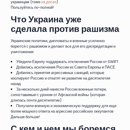
украинцам (тоже
на доске
)
Пользуйтесь по-полной!
Что Украина уже
сделала против рашизма
Украинские политики, дипломаты и военные усиленно
борются с рашизмом и делают все для его дискредитации и
уничтожения:
Убедили Европу поддержать отключения России от SWIFT.
Добились исключения России из Совета Европы и ПАСЕ
Добились принятия агрессивных санкций, которые
изолируют Россию и откатят ее развитие на десятилетия
назад
За несколько дней нанесли России военные потери,
сопоставимые с уроном от Афганской войны (которая
длилась почти десятилетие)
Получили военную и экономическую поддержку для еще
более мощного ответа на агрессию российских оккупантов
Дальше больше!
С кем и чем мы боремся