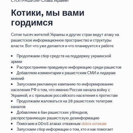
СТОП РАШИЗМ! Слава Украине!
Котики, мы вами
гордимся
Сотни тысяч жителей Украины и других стран ведут атаку на
рашистское информационное пространство и структуры
власти. Вот что уже делается и что планируется к работе:
Продолжаем сбор средств на поддержку украинской
армии
Распространяем правдивую информацию среди рашистов
Добавляем комментарии к рашистским СМИ и лидерам
мнений
Запускаем рекламную кампанию по информированию
населения РФ о том, что именно Россия начала войну с
Украиной, и с призывом российского населения к протестам
Продолжаем жаловаться на 28 рашистских телеграм
каналов
Добавляем в бан рашистских ублюдков,
распространяющих рашистскую дезинформацию
Помогаем в DDoS атаках отважным
ddos котикам
Запускаем сбор информации о том, кто и как помогает