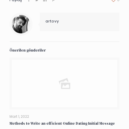
artovy
Önerilen gönderiler
Mart 1, 2022
Methods to Write an efficient Online Dating Initial Message