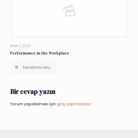
Mart 1, 2022
Performance in the Workplace
Devamını oku
Bir cevap yazın
Yorum yapabilmek için
giriş yapmalısınız
.